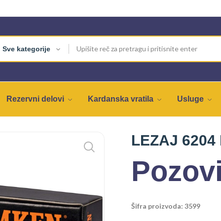
Sve kategorije
Rezervni delovi
Kardanska vratila
Usluge
LEZAJ 6204
Pozovi
Šifra proizvoda: 3599